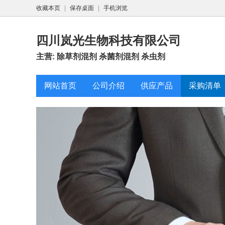
收藏本页
|
保存桌面
|
手机浏览
四川岚光生物科技有限公司
主营: 除草剂混剂 杀菌剂混剂 杀虫剂
网站首页
公司介绍
供应产品
采购清单