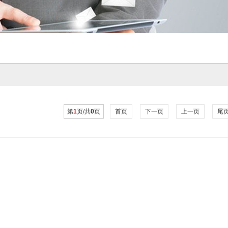
第
1
页/共
0
页
首页
下一页
上一页
尾