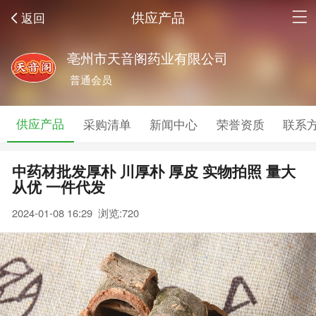
供应产品
返回
亳州市天音阁药业有限公司
普通会员
供应产品
采购清单
新闻中心
荣誉资质
联系
中药材批发厚朴 川厚朴 厚皮 实物拍照 量大
从优 一件代发
2024-01-08 16:29 浏览:
720