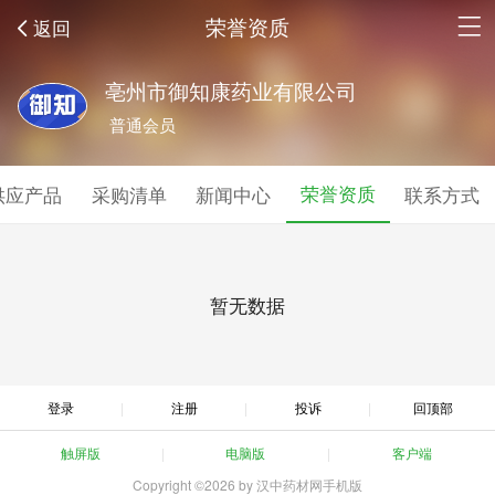
荣誉资质
返回
亳州市御知康药业有限公司
普通会员
荣誉资质
供应产品
采购清单
新闻中心
联系方式
暂无数据
登录
注册
投诉
回顶部
触屏版
电脑版
客户端
Copyright ©2026 by 汉中药材网手机版