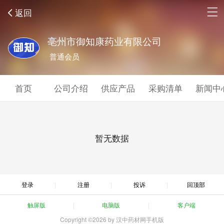
返回
亳州市御知康药业有限公司
普通会员
首页
公司介绍
供应产品
采购清单
新闻中
暂无数据
登录
注册
投诉
回顶部
触屏版
电脑版
客户端
Copyright ©2026 by 汉中药材网手机版