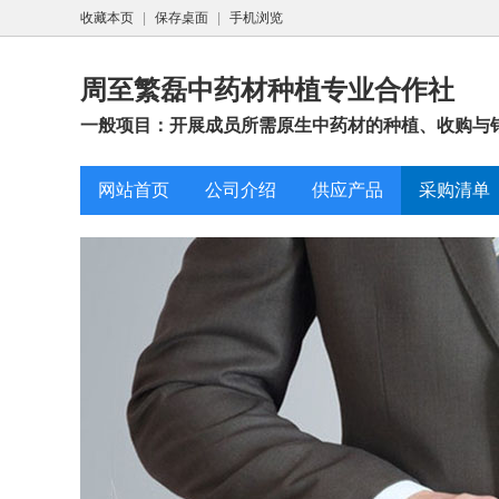
收藏本页
|
保存桌面
|
手机浏览
周至繁磊中药材种植专业合作社
一般项目：开展成员所需原生中药材的种植、收购与销
网站首页
公司介绍
供应产品
采购清单