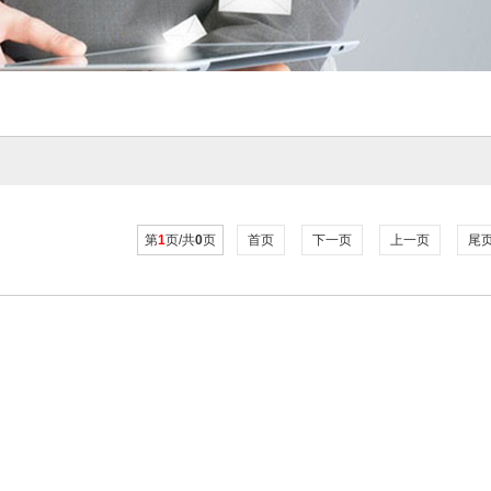
第
1
页/共
0
页
首页
下一页
上一页
尾