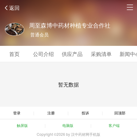
返回
周至森博中药材种植专业合作社
普通会员
首页
公司介绍
供应产品
采购清单
新闻中
暂无数据
登录
注册
投诉
回顶部
触屏版
电脑版
客户端
Copyright ©2026 by 汉中药材网手机版