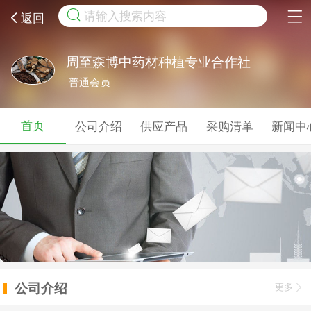
取消
返回
周至森博中药材种植专业合作社
普通会员
首页
公司介绍
供应产品
采购清单
新闻中
公司介绍
更多