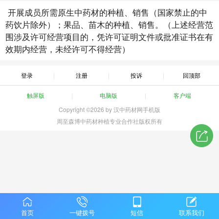
开展成员所需原生中药材的种植、销售（国家禁止的中
药饮片除外）；果品、苗木的种植、销售。（上述经营范
围涉及许可经营项目的，凭许可证明文件或批准证书在有
效期内经营，未经许可不得经营）
登录
注册
投诉
回顶部
触屏版
电脑版
客户端
Copyright ©2026 by 汉中药材网手机版
周至森博中药材种植专业合作社版权所有
首页
一键拨号
短信
联系我们