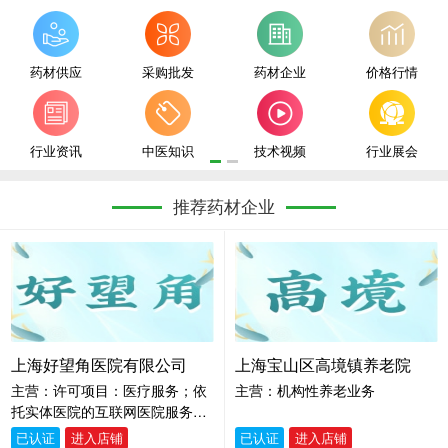
欢迎各大企业入驻汉中药材网！
药材供应
采购批发
药材企业
价格行情
行业资讯
中医知识
技术视频
行业展会
推荐药材企业
上海好望角医院有限公司
上海宝山区高境镇养老院
主营：许可项目：医疗服务；依
主营：机构性养老业务
托实体医院的互联网医院服务；
第三类医疗器械经营；餐饮服
已认证
进入店铺
已认证
进入店铺