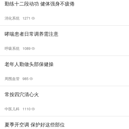
勤练十二段动功 健体强身不疲倦
消化系统
1271
哮喘患者日常调养需注意
呼吸系统
1089
老年人勤做头部保健操
周围血管
985
常按四穴清心火
中医儿科
1110
夏季开空调 保护好这些部位