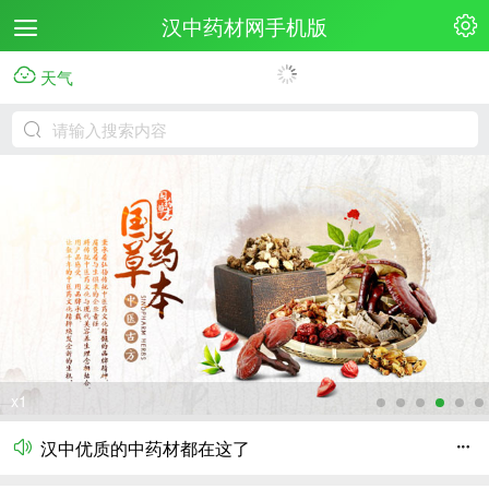
汉中药材网手机版
天气
汉中药材网成功上线啦！
欢迎各大企业入驻汉中药材网！
汉中优质的中药材都在这了
x2
汉中药材网成功上线啦！