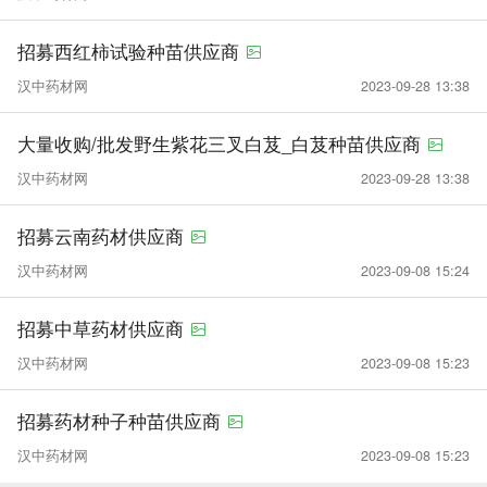
招募西红柿试验种苗供应商
汉中药材网
2023-09-28 13:38
大量收购/批发野生紫花三叉白芨_白芨种苗供应商
汉中药材网
2023-09-28 13:38
招募云南药材供应商
汉中药材网
2023-09-08 15:24
招募中草药材供应商
汉中药材网
2023-09-08 15:23
招募药材种子种苗供应商
汉中药材网
2023-09-08 15:23