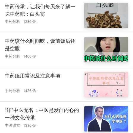
中药传承，让我们每天来了解一
味中药吧：白头翁
中药分析
1285
中药该什么时间吃，饭前饭后还
是空腹
中药分析
1400
中药服用常识及注意事项
中药分析
1436
“洋”中医无名：中医是发自内心的
一种文化传承
中医课堂
1335