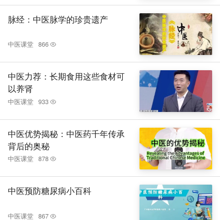
脉经：中医脉学的珍贵遗产
中医课堂
866
中医力荐：长期食用这些食材可
以养肾
中医课堂
933
中医优势揭秘：中医药千年传承
背后的奥秘
中医课堂
878
中医预防糖尿病小百科
中医课堂
867