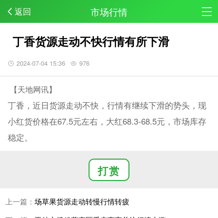
市场行情
返回
丁香货源走动不快行情有所下滑
2024-07-04 15:36
976
【天地网讯】
丁香，近日货源走动不快，行情有继续下滑的势头，现
小红货价格在67.5元左右，大红68.3-68.5元，市场库存
稳定。
打赏
上一篇：
场草果货源走动转慢行情转疲