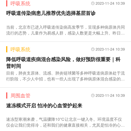
呼吸系统
2023-11-24 10:39
呼吸道传染病患儿推荐优先选择基层首诊
当前，北京市已进入呼吸道传染病高发季节，呈现多种病原体共同
流行的态势，儿童作为易感人群，感染人数更是大幅上升。昨日，
北京
呼吸系统
2023-11-24 10:39
降低呼吸道疾病混合感染风险，做好预防很重要｜科
普时间
目前，肺炎支原体、流感、肺炎链球菌等多种呼吸道病原体处于流
行阶段，不少人中招，也有一些人出现了多种病原体混合感染的情
况。
周围血管
2023-11-24 10:39
速冻模式开启 怕冷的心血管护起来
速冻型寒潮来袭，气温骤降10℃让北京一键入冬。环境温度不仅
仅会让我们觉得冷，还和我们的健康直接相关，尤其是怕冷的心血
管。今