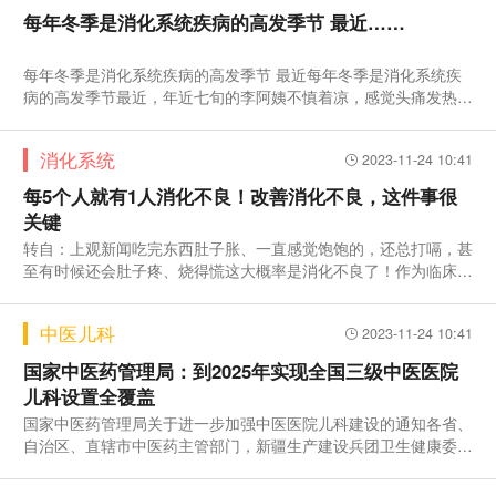
每年冬季是消化系统疾病的高发季节 最近……
每年冬季是消化系统疾病的高发季节 最近每年冬季是消化系统疾
病的高发季节最近，年近七旬的李阿姨不慎着凉，感觉头痛发热，
就找
消化系统
2023-11-24 10:41
每5个人就有1人消化不良！改善消化不良，这件事很
关键
转自：上观新闻吃完东西肚子胀、一直感觉饱饱的，还总打嗝，甚
至有时候还会肚子疼、烧得慌这大概率是消化不良了！作为临床常
见的
中医儿科
2023-11-24 10:41
国家中医药管理局：到2025年实现全国三级中医医院
儿科设置全覆盖
国家中医药管理局关于进一步加强中医医院儿科建设的通知各省、
自治区、直辖市中医药主管部门，新疆生产建设兵团卫生健康委，
中国