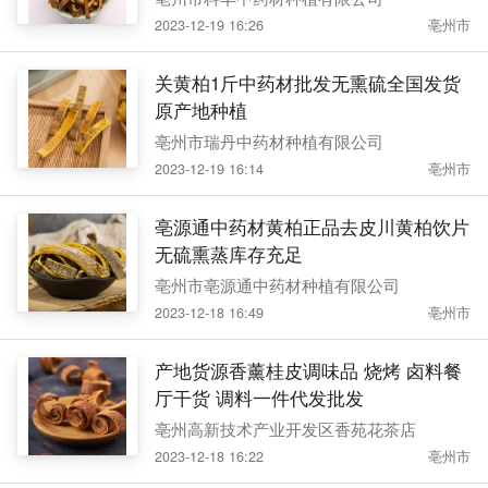
2023-12-19 16:26
亳州市
关黄柏1斤中药材批发无熏硫全国发货
原产地种植
亳州市瑞丹中药材种植有限公司
2023-12-19 16:14
亳州市
亳源通中药材黄柏正品去皮川黄柏饮片
无硫熏蒸库存充足
亳州市亳源通中药材种植有限公司
2023-12-18 16:49
亳州市
产地货源香薰桂皮调味品 烧烤 卤料餐
厅干货 调料一件代发批发
亳州高新技术产业开发区香苑花茶店
2023-12-18 16:22
亳州市