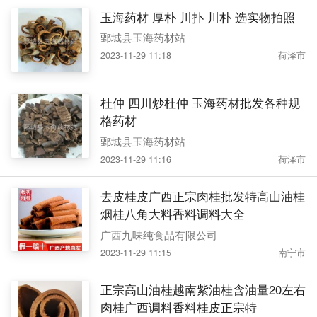
玉海药材 厚朴 川扑 川朴 选实物拍照
鄄城县玉海药材站
2023-11-29 11:18
荷泽市
杜仲 四川炒杜仲 玉海药材批发各种规
格药材
鄄城县玉海药材站
2023-11-29 11:16
荷泽市
去皮桂皮广西正宗肉桂批发特高山油桂
烟桂八角大料香料调料大全
广西九味纯食品有限公司
2023-11-29 11:15
南宁市
正宗高山油桂越南紫油桂含油量20左右
肉桂广西调料香料桂皮正宗特