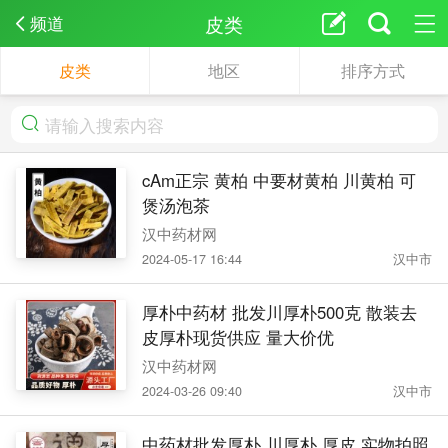
皮类
频道
皮类
地区
排序方式
cAm正宗 黄柏 中要材黄柏 川黄柏 可
煲汤泡茶
汉中药材网
2024-05-17 16:44
汉中市
厚朴中药材 批发川厚朴500克 散装去
皮厚朴现货供应 量大价优
汉中药材网
2024-03-26 09:40
汉中市
中药材批发厚朴 川厚朴 厚皮 实物拍照