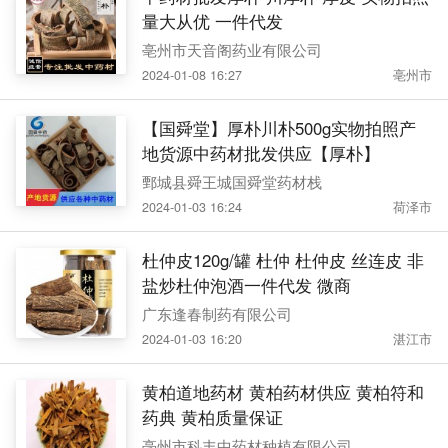
量大从优 一件代发
亳州市天音阁药业有限公司
2024-01-08 16:27
亳州市
【国舜堂】厚朴川朴500g实物拍照产
地货源中药材批发供应【厚朴】
鄄城县舜王城国舜堂药材栈
2024-01-03 16:24
荷泽市
杜仲皮120g/罐 杜仲 杜仲皮 丝连皮 非
盐炒杜仲泡酒一件代发 微商
广东逢春制药有限公司
2024-01-03 16:20
湛江市
黄柏道地药材 黄柏药材供应 黄柏符和
药典 黄柏质量保证
亳州市科丰中药材种植有限公司