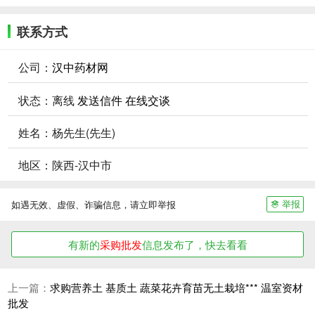
联系方式
公司：
汉中药材网
状态：
离线
发送信件
在线交谈
姓名：杨先生(先生)
地区：陕西-汉中市
举报
如遇无效、虚假、诈骗信息，请立即举报
有新的
采购批发
信息发布了，快去看看
上一篇：
求购营养土 基质土 蔬菜花卉育苗无土栽培*** 温室资材
批发