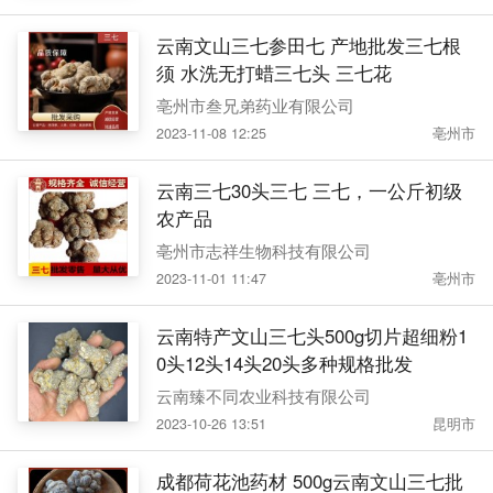
云南文山三七参田七 产地批发三七根
须 水洗无打蜡三七头 三七花
亳州市叁兄弟药业有限公司
2023-11-08 12:25
亳州市
云南三七30头三七 三七，一公斤初级
农产品
亳州市志祥生物科技有限公司
2023-11-01 11:47
亳州市
云南特产文山三七头500g切片超细粉1
0头12头14头20头多种规格批发
云南臻不同农业科技有限公司
2023-10-26 13:51
昆明市
成都荷花池药材 500g云南文山三七批