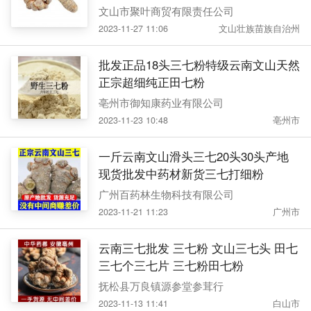
文山市聚叶商贸有限责任公司
2023-11-27 11:06
文山壮族苗族自治州
批发正品18头三七粉特级云南文山天然
正宗超细纯正田七粉
亳州市御知康药业有限公司
2023-11-23 10:48
亳州市
一斤云南文山滑头三七20头30头产地
现货批发中药材新货三七打细粉
广州百药林生物科技有限公司
2023-11-21 11:23
广州市
云南三七批发 三七粉 文山三七头 田七
三七个三七片 三七粉田七粉
抚松县万良镇源参堂参茸行
2023-11-13 11:41
白山市