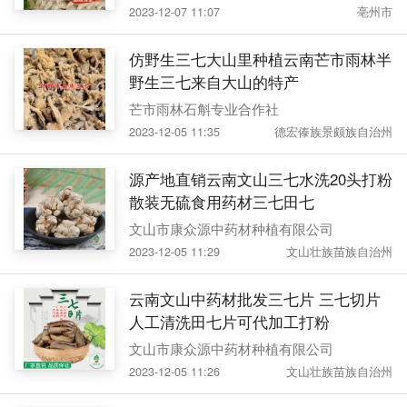
2023-12-07 11:07
亳州市
仿野生三七大山里种植云南芒市雨林半
野生三七来自大山的特产
芒市雨林石斛专业合作社
2023-12-05 11:35
德宏傣族景颇族自治州
源产地直销云南文山三七水洗20头打粉
散装无硫食用药材三七田七
文山市康众源中药材种植有限公司
2023-12-05 11:29
文山壮族苗族自治州
云南文山中药材批发三七片 三七切片
人工清洗田七片可代加工打粉
文山市康众源中药材种植有限公司
2023-12-05 11:26
文山壮族苗族自治州